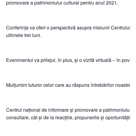
promovare a patrimoniului cultural pentru anul 2021.
Conferința va oferi o perspectivă asupra misiunii Centrului și
ultimele trei luni.
Evenimentul va prilejui, în plus, și o vizită virtuală – în pov
Mulțumim tuturor celor care au răspuns întrebărilor noastre și 
Centrul național de informare și promovare a patrimoniului cultu
consultare, cât și de la reacțiile, propunerile și oportunitățile