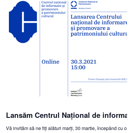
Lansăm Centrul Național de informare
Vă invităm să ne fiți alături marți, 30 martie, începând cu ora 1